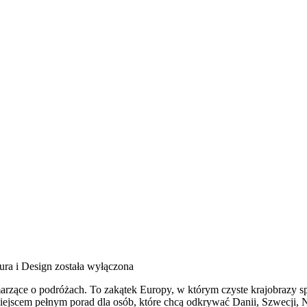
ura i Design
została wyłączona
marzące o podróżach. To zakątek Europy, w którym czyste krajobrazy s
jscem pełnym porad dla osób, które chcą odkrywać Danii, Szwecji, Nor