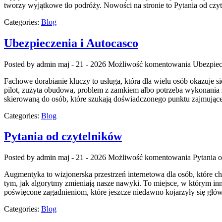
tworzy wyjątkowe tło podróży. Nowości na stronie to Pytania od czyt
Categories:
Blog
Ubezpieczenia i Autocasco
Posted by admin
maj - 21 - 2026
Możliwość komentowania
Ubezpiec
Fachowe dorabianie kluczy to usługa, która dla wielu osób okazuje
pilot, zużyta obudowa, problem z zamkiem albo potrzeba wykonania z
skierowaną do osób, które szukają doświadczonego punktu zajmują
Categories:
Blog
Pytania od czytelników
Posted by admin
maj - 21 - 2026
Możliwość komentowania
Pytania 
Augmentyka to wizjonerska przestrzeń internetowa dla osób, które chcą
tym, jak algorytmy zmieniają nasze nawyki. To miejsce, w którym inn
poświęcone zagadnieniom, które jeszcze niedawno kojarzyły się główn
Categories:
Blog