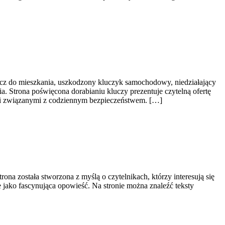
ucz do mieszkania, uszkodzony kluczyk samochodowy, niedziałający
. Strona poświęcona dorabianiu kluczy prezentuje czytelną ofertę
mi związanymi z codziennym bezpieczeństwem. […]
rona została stworzona z myślą o czytelnikach, którzy interesują się
e jako fascynująca opowieść. Na stronie można znaleźć teksty