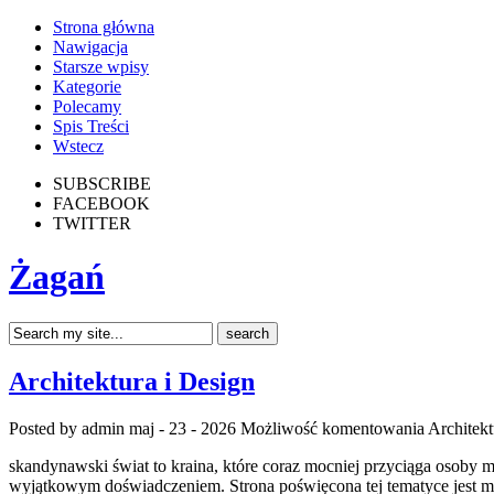
Strona główna
Nawigacja
Starsze wpisy
Kategorie
Polecamy
Spis Treści
Wstecz
SUBSCRIBE
FACEBOOK
TWITTER
Żagań
Architektura i Design
Posted by admin
maj - 23 - 2026
Możliwość komentowania
Architekt
skandynawski świat to kraina, które coraz mocniej przyciąga osoby 
wyjątkowym doświadczeniem. Strona poświęcona tej tematyce jest mie