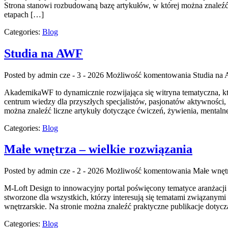
Strona stanowi rozbudowaną bazę artykułów, w której można znaleź
etapach […]
Categories:
Blog
Studia na AWF
Posted by admin
cze - 3 - 2026
Możliwość komentowania
Studia na
AkademikaWF to dynamicznie rozwijająca się witryna tematyczna, któr
centrum wiedzy dla przyszłych specjalistów, pasjonatów aktywności
można znaleźć liczne artykuły dotyczące ćwiczeń, żywienia, mentaln
Categories:
Blog
Małe wnętrza – wielkie rozwiązania
Posted by admin
cze - 2 - 2026
Możliwość komentowania
Małe wnętr
M-Loft Design to innowacyjny portal poświęcony tematyce aranżacji w
stworzone dla wszystkich, którzy interesują się tematami związanymi
wnętrzarskie. Na stronie można znaleźć praktyczne publikacje dotyc
Categories:
Blog