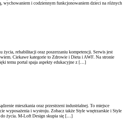
cją, wychowaniem i codziennym funkcjonowaniem dzieci na różnych
ycia, rehabilitacji oraz poszerzaniu kompetencji. Serwis jest
wiem. Ciekawe kategorie to Zdrowie i Dieta i AWF. Na stronie
ęki temu portal spaja aspekty edukacyjne z […]
zenie mieszkania oraz przestrzeni industrialnej. To miejsce
ie wyposażenia i wystroju. Zobacz także Style wnętrzarskie i Style
 do życia. M-Loft Design skupia się […]