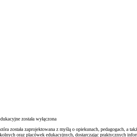
dukacyjne
została wyłączona
która została zaprojektowana z myślą o opiekunach, pedagogach, a tak
olnych oraz placówek edukacyjnych, dostarczając praktycznych inform