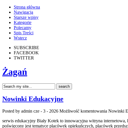
Strona główna
Nawigacja
Starsze wpisy
Kategorie
Polecamy
Spis Treści
Wstecz
SUBSCRIBE
FACEBOOK
TWITTER
Żagań
Nowinki Edukacyjne
Posted by admin
cze - 3 - 2026
Możliwość komentowania
Nowinki E
serwis edukacyjny Biały Kotek to innowacyjna witryna internetowa, 
poświęcony jest tematyce placówek opiekuńczych, placówek przedszk