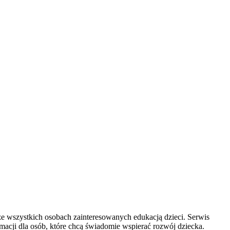
że wszystkich osobach zainteresowanych edukacją dzieci. Serwis
acji dla osób, które chcą świadomie wspierać rozwój dziecka.